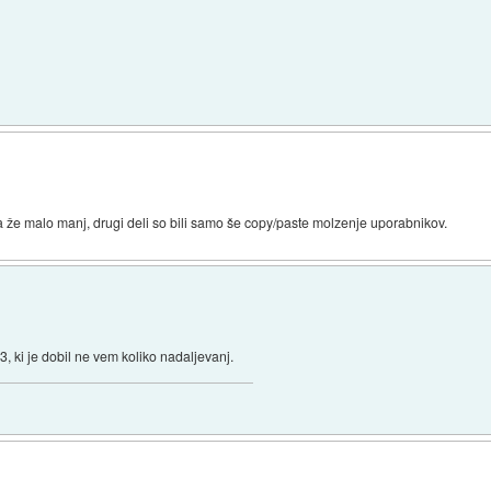
a že malo manj, drugi deli so bili samo še copy/paste molzenje uporabnikov.
 ki je dobil ne vem koliko nadaljevanj.