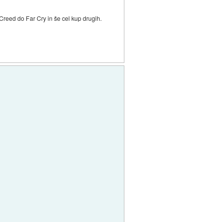
 Creed do Far Cry in še cel kup drugih.