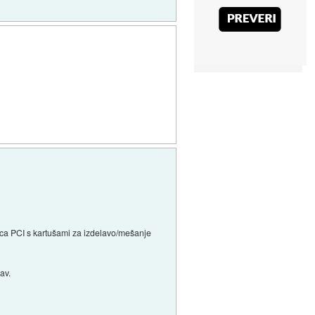
rtica PCI s kartušami za izdelavo/mešanje
av.