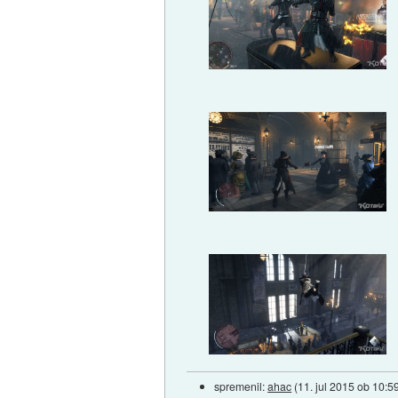
spremenil:
ahac
(
11. jul 2015 ob 10:5