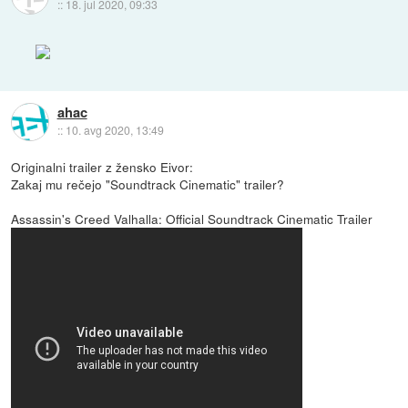
::
18. jul 2020, 09:33
ahac
::
10. avg 2020, 13:49
Originalni trailer z žensko Eivor:
Zakaj mu rečejo "Soundtrack Cinematic" trailer?
Assassin's Creed Valhalla: Official Soundtrack Cinematic Trailer