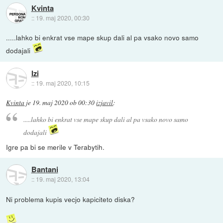
Kvinta
::
19. maj 2020, 00:30
.....lahko bi enkrat vse mape skup dali al pa vsako novo samo
dodajali
Izi
::
19. maj 2020, 10:15
Kvinta
je
19. maj 2020 ob 00:30
izjavil
:
.....lahko bi enkrat vse mape skup dali al pa vsako novo samo
dodajali
Igre pa bi se merile v Terabytih.
Bantani
::
19. maj 2020, 13:04
Ni problema kupis vecjo kapiciteto diska?