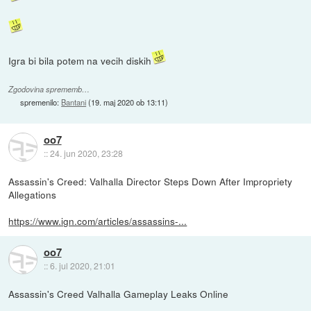
Igra bi bila potem na vecih diskih
Zgodovina sprememb…
spremenilo:
Bantani
(
19. maj 2020 ob 13:11
)
oo7
::
24. jun 2020, 23:28
Assassin's Creed: Valhalla Director Steps Down After Impropriety
Allegations
https://www.ign.com/articles/assassins-...
oo7
::
6. jul 2020, 21:01
Assassin's Creed Valhalla Gameplay Leaks Online