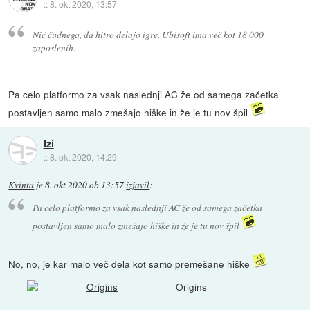
::
8. okt 2020, 13:57
Nič čudnega, da hitro delajo igre. Ubisoft ima več kot 18 000
zaposlenih.
Pa celo platformo za vsak naslednji AC že od samega začetka
postavljen samo malo zmešajo hiške in že je tu nov špil
Izi
::
8. okt 2020, 14:29
Kvinta
je
8. okt 2020 ob 13:57
izjavil
:
Pa celo platformo za vsak naslednji AC že od samega začetka
postavljen samo malo zmešajo hiške in že je tu nov špil
No, no, je kar malo več dela kot samo premešane hiške
Origins