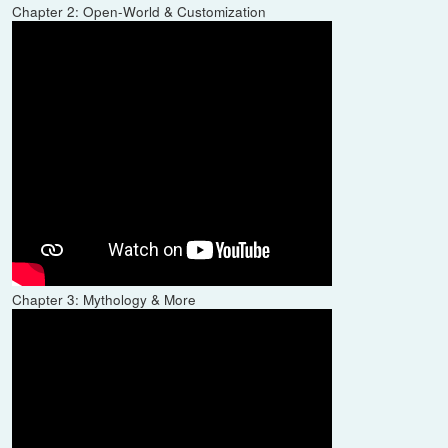
Chapter 2: Open-World & Customization
Chapter 3: Mythology & More