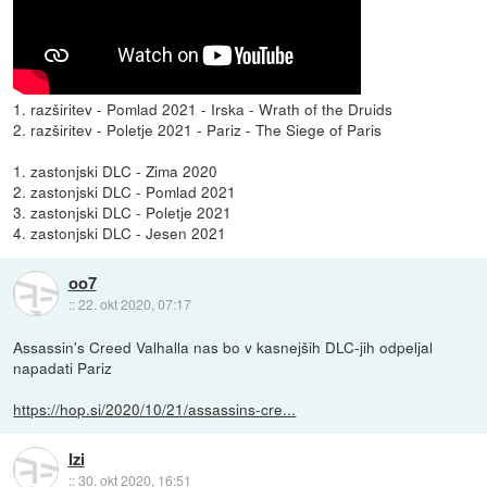
1. razširitev - Pomlad 2021 - Irska - Wrath of the Druids
2. razširitev - Poletje 2021 - Pariz - The Siege of Paris
1. zastonjski DLC - Zima 2020
2. zastonjski DLC - Pomlad 2021
3. zastonjski DLC - Poletje 2021
4. zastonjski DLC - Jesen 2021
oo7
::
22. okt 2020, 07:17
Assassin's Creed Valhalla nas bo v kasnejših DLC-jih odpeljal
napadati Pariz
https://hop.si/2020/10/21/assassins-cre...
Izi
::
30. okt 2020, 16:51