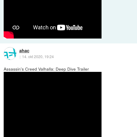
ahac
::
14. okt 2020, 19:24
Assassin's Creed Valhalla: Deep Dive Trailer