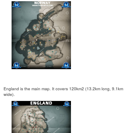
England is the main map. It covers 120km2 (13.2km long, 9.1km
wide).