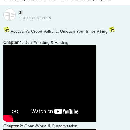
Izi
::
13. okt 2020, 20:15
Assassin's Creed Valhalla: Unleash Your Inner Viking
: Dual Wielding & Raiding
Chapter 1
: Open-World & Customization
Chapter 2