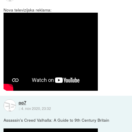
Nova televizijska reklama:
oo7
::
4. nov 2020, 23:32
Assassin's Creed Valhalla: A Guide to 9th Century Britain