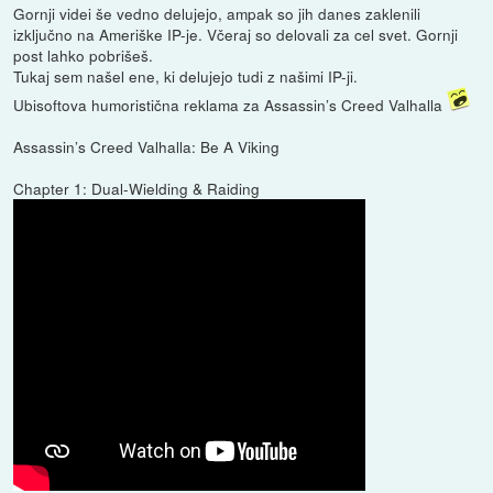
Gornji videi še vedno delujejo, ampak so jih danes zaklenili
izključno na Ameriške IP-je. Včeraj so delovali za cel svet. Gornji
post lahko pobrišeš.
Tukaj sem našel ene, ki delujejo tudi z našimi IP-ji.
Ubisoftova humoristična reklama za Assassin’s Creed Valhalla
Assassin’s Creed Valhalla: Be A Viking
Chapter 1: Dual-Wielding & Raiding