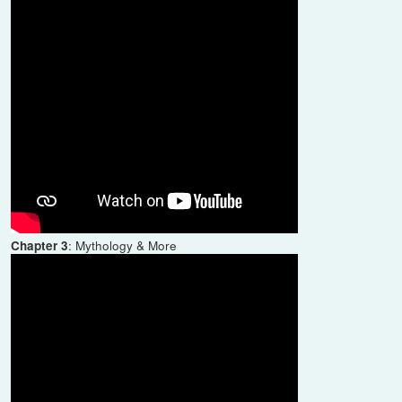
: Mythology & More
Chapter 3