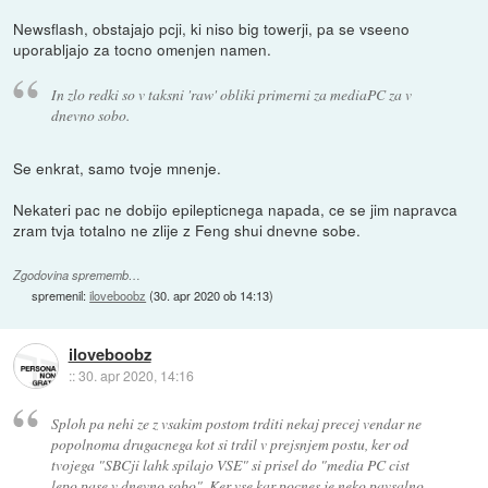
Newsflash, obstajajo pcji, ki niso big towerji, pa se vseeno
uporabljajo za tocno omenjen namen.
In zlo redki so v taksni 'raw' obliki primerni za mediaPC za v
dnevno sobo.
Se enkrat, samo tvoje mnenje.
Nekateri pac ne dobijo epilepticnega napada, ce se jim napravca
zram tvja totalno ne zlije z Feng shui dnevne sobe.
Zgodovina sprememb…
spremenil:
iloveboobz
(
30. apr 2020 ob 14:13
)
iloveboobz
::
30. apr 2020, 14:16
Sploh pa nehi ze z vsakim postom trditi nekaj precej vendar ne
popolnoma drugacnega kot si trdil v prejsnjem postu, ker od
tvojega "SBCji lahk spilajo VSE" si prisel do "media PC cist
lepo pase v dnevno sobo". Ker vse kar pocnes je neko pavsalno