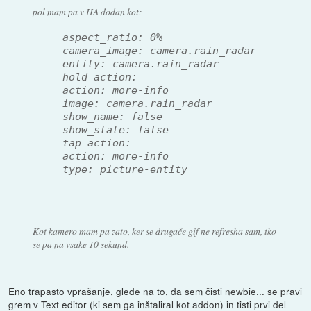
pol mam pa v HA dodan kot:
 aspect_ratio: 0%
 camera_image: camera.rain_radar
 entity: camera.rain_radar
 hold_action:
 action: more-info
 image: camera.rain_radar
 show_name: false
 show_state: false
 tap_action:
 action: more-info
 type: picture-entity
Kot kamero mam pa zato, ker se drugače gif ne refresha sam, tko
se pa na vsake 10 sekund.
Eno trapasto vprašanje, glede na to, da sem čisti newbie... se pravi
grem v Text editor (ki sem ga inštaliral kot addon) in tisti prvi del