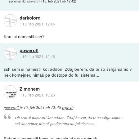
spremenilo:
poweroff
(
15. feb 2021 ob 12:42
)
darkolord
::
15. feb 2021, 12:45
Kam si namestil ssh?
poweroff
::
15. feb 2021, 12:48
ssh sem si namestil kot addon. Zdaj berem, da te so sshja samo v
nek kontejner, nimaš pa dostopa do ful sistema...
Zimonem
::
15. feb 2021, 13:26
poweroff
je
15. feb 2021 ob 12:48
izjavil
:
ssh sem si namestil kot addon. Zdaj berem, da te so sshja samo v
nek kontejner, nimaš pa dostopa do ful sistema...
Potem si namestil hass.io. hassio ni arch ampak