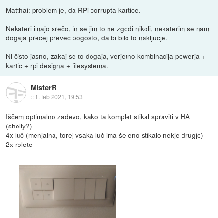
Matthai: problem je, da RPi corrupta kartice.
Nekateri imajo srečo, in se jim to ne zgodi nikoli, nekaterim se nam
dogaja precej preveč pogosto, da bi bilo to naključje.
Ni čisto jasno, zakaj se to dogaja, verjetno kombinacija powerja +
kartic + rpi designa + filesystema.
MisterR
::
1. feb 2021, 19:53
Iščem optimalno zadevo, kako ta komplet stikal spraviti v HA
(shelly?)
4x luč (menjalna, torej vsaka luč ima še eno stikalo nekje drugje)
2x rolete