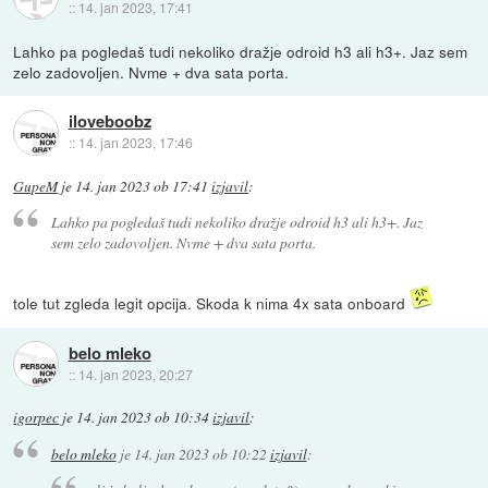
::
14. jan 2023, 17:41
Lahko pa pogledaš tudi nekoliko dražje odroid h3 ali h3+. Jaz sem
zelo zadovoljen. Nvme + dva sata porta.
iloveboobz
::
14. jan 2023, 17:46
GupeM
je
14. jan 2023 ob 17:41
izjavil
:
Lahko pa pogledaš tudi nekoliko dražje odroid h3 ali h3+. Jaz
sem zelo zadovoljen. Nvme + dva sata porta.
tole tut zgleda legit opcija. Skoda k nima 4x sata onboard
belo mleko
::
14. jan 2023, 20:27
igorpec
je
14. jan 2023 ob 10:34
izjavil
:
belo mleko
je
14. jan 2023 ob 10:22
izjavil
: