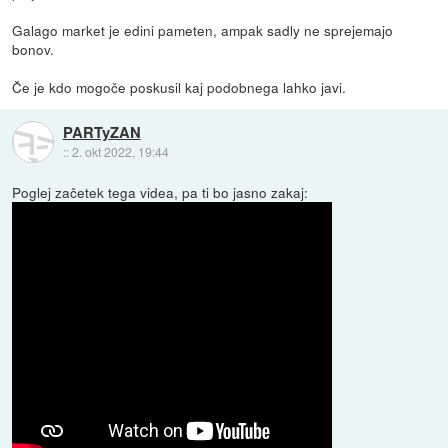
Galago market je edini pameten, ampak sadly ne sprejemajo
bonov.
Če je kdo mogoče poskusil kaj podobnega lahko javi.
PARTyZAN
::
2. okt 2022, 19:44
Poglej začetek tega videa, pa ti bo jasno zakaj: