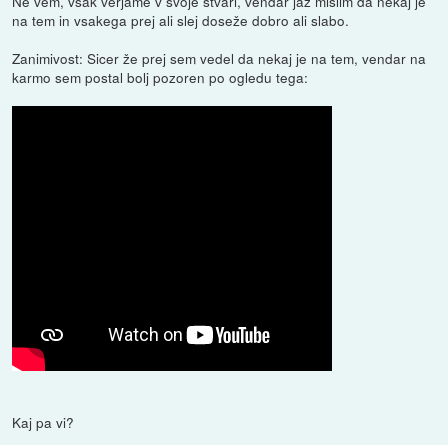
Ne vem, vsak verjame v svoje stvari, vendar jaz mislim da nekaj je
na tem in vsakega prej ali slej doseže dobro ali slabo.
Zanimivost: Sicer že prej sem vedel da nekaj je na tem, vendar na
karmo sem postal bolj pozoren po ogledu tega:
Kaj pa vi?