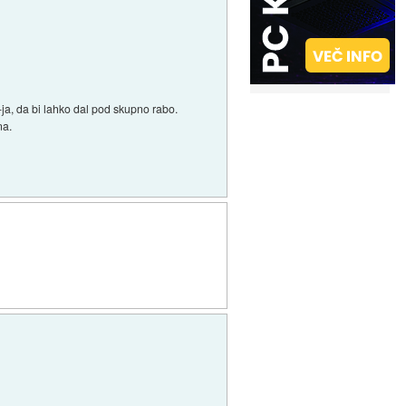
ja, da bi lahko dal pod skupno rabo.
na.