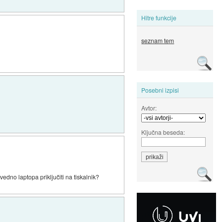
Hitre funkcije
seznam tem
Posebni izpisi
Avtor:
Ključna beseda:
vedno laptopa priključiti na tiskalnik?