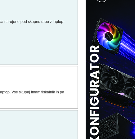
 pa narejeno pod skupno rabo z laptop-
 laptop. Vse skupaj imam tiskalnik in pa