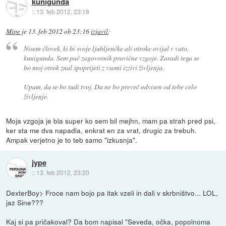
kunigunda
::
13. feb 2012, 23:18
Mipe
je
13. feb 2012 ob 23:16
izjavil
:
Nisem človek, ki bi svoje ljubljenčke ali otroke ovijal v vato,
kunigunda. Sem pač zagovornik pravične vzgoje. Zaradi tega se
bo moj otrok znal spoprijeti z vsemi izzivi življenja.
Upam, da se bo tudi tvoj. Da ne bo preveč odvisen od tebe celo
življenje.
Moja vzgoja je bla super ko sem bil mejhn, mam pa strah pred psi,
ker sta me dva napadla, enkrat en za vrat, drugic za trebuh.
Ampak verjetno je to teb samo "izkusnja".
jype
::
13. feb 2012, 23:20
DexterBoy> Froce nam bojo pa itak vzeli in dali v skrbništvo... LOL,
jaz Sine???
Kaj si pa pričakoval? Da bom napisal "Seveda, očka, popolnoma