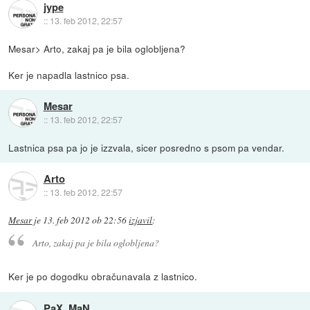
jype
::
13. feb 2012, 22:57
Mesar> Arto, zakaj pa je bila oglobljena?
Ker je napadla lastnico psa.
Mesar
::
13. feb 2012, 22:57
Lastnica psa pa jo je izzvala, sicer posredno s psom pa vendar.
Arto
::
13. feb 2012, 22:57
Mesar
je
13. feb 2012 ob 22:56
izjavil
:
Arto, zakaj pa je bila oglobljena?
Ker je po dogodku obračunavala z lastnico.
PaX_MaN