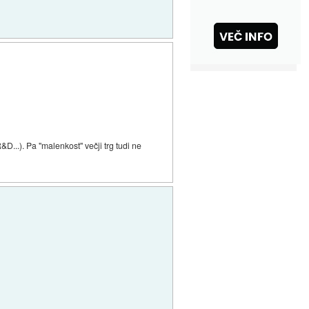
D...). Pa "malenkost" večji trg tudi ne