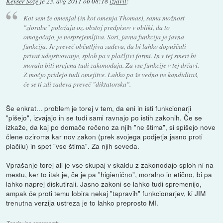
Keyser Soze
je
23. avg 2011 ob 08:18
izjavil
:
Kot sem že omenjal (in kot omenja Thomas), sama možnost
"zlorabe" položaja oz. obstoj predpisov v obliki, da to
omogočajo, je nesprejemljiva. Sori, javna funkcija je javna
funkcija. Je preveč občutljiva zadeva, da bi lahko dopuščali
privat udejstvovanje, sploh pa v plačljivi formi. In v tej smeri bi
morala biti urejena tudi zakonodaja. Za vse funkcije v tej državi.
Z močjo pridejo tudi omejitve. Lahko pa še vedno ne kandidiraš,
če se ti zdi zadeva preveč "diktatorska".
Še enkrat... problem je torej v tem, da eni in isti funkcionarji
"pišejo", izvajajo in se tudi sami ravnajo po istih zakonih. Če se
izkaže, da kaj po domače rečeno za njih "ne štima", si spišejo nove
člene oziroma kar nov zakon (prek svojega podjetja jasno proti
plačilu) in spet "vse štima". Za njih seveda.
Vprašanje torej ali je vse skupaj v skaldu z zakonodajo sploh ni na
mestu, ker to itak je, če je pa "higienično", moralno in etično, bi pa
lahko naprej diskutirali. Jasno zakoni se lahko tudi spremenijo,
ampak če proti temu lobira nekaj "tapravih" funkcionarjev, ki JIM
trenutna verzija ustreza je to lahko preprosto MI.