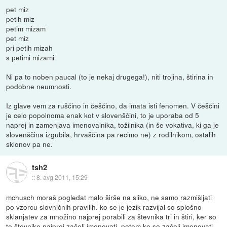
pet miz
petih miz
petim mizam
pet miz
pri petih mizah
s petimi mizami
Ni pa to noben paucal (to je nekaj drugega!), niti trojina, štirina in
podobne neumnosti.
Iz glave vem za ruščino in češčino, da imata isti fenomen. V češčini
je celo popolnoma enak kot v slovenščini, to je uporaba od 5
naprej in zamenjava imenovalnika, tožilnika (in še vokativa, ki ga je
slovenščina izgubila, hrvaščina pa recimo ne) z rodilnikom, ostalih
sklonov pa ne.
tsh2
::
8. avg 2011, 15:29
mchusch moraš pogledat malo širše na sliko, ne samo razmišljati
po vzorcu slovničnih pravilih. ko se je jezik razvijal so splošno
sklanjatev za množino najprej porabili za števnika tri in štiri, ker so
te števnike najprej začeli imenovati. potem ko so začeli imenovati