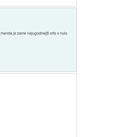
k menda je zame najugodnejši orto v nulo