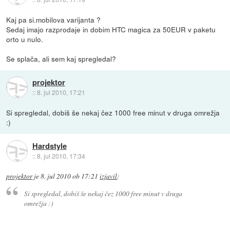
Kaj pa si.mobilova varijanta ?
Sedaj imajo razprodaje in dobim HTC magica za 50EUR v paketu
orto u nulo.
Se splača, ali sem kaj spregledal?
projektor
::
8. jul 2010, 17:21
Si spregledal, dobiš še nekaj čez 1000 free minut v druga omrežja
:)
Hardstyle
::
8. jul 2010, 17:34
projektor
je
8. jul 2010 ob 17:21
izjavil
:
Si spregledal, dobiš še nekaj čez 1000 free minut v druga
omrežja :)