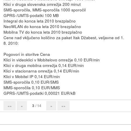
Klici v druga slovenska omrežja 200 minut
SMS-sporočila, MMS-sporočila 1000 sporočil
GPRS-/UMTS-podatki 100 MB
Integral do konca leta 2010 brezplačno
NeoWLAN do konca leta 2010 brezplačno
Mobilna TV do konca leta 2010 brezplačno
Cene nad vključeno količino za paket Itak Džabest, veljavne od 1.
8. 2010:
Pogovori in storitve Cena
Klici in videoklici v Mobitelovo omrežje 0,10 EUR/min
Klici v druga mobilna omrežja 0,14 EUR/min
Klici v stacionarna omrežja 0,14 EUR/min
Klici v Mobitel IP 0,14 EUR/min
SMS-sporočila 0,10 EUR/SMS
MMS-sporočila 0,10 EUR/MMS
GPRS-/UMTS-podatki 0,00021 EUR/kB
3
/ 14
««
«
»
»»