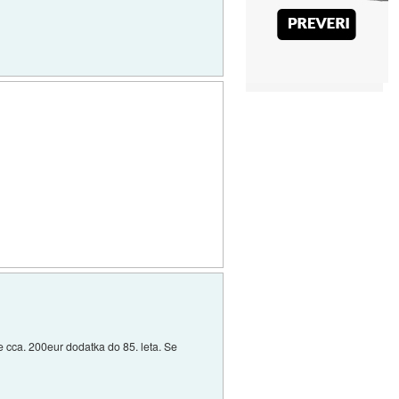
še cca. 200eur dodatka do 85. leta. Se