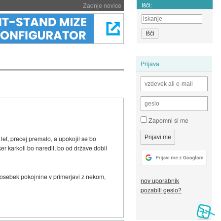
Išči:
Zadnje novice
Prijava
Zapomni si me
let, precej premalo, a upokojil se bo
er karkoli bo naredil, bo od države dobil
 osebek pokojnine v primerjavi z nekom,
nov uporabnik
pozabili geslo?