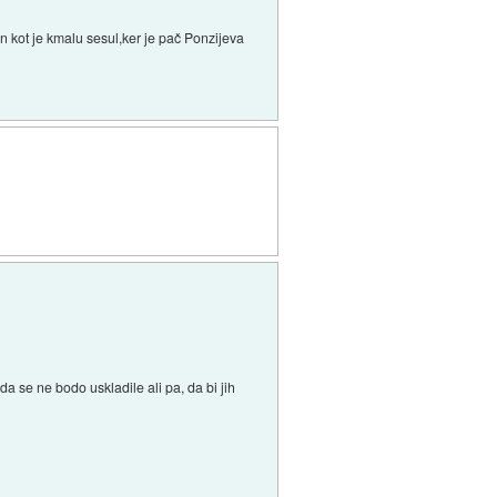
n kot je kmalu sesul,ker je pač Ponzijeva
a se ne bodo uskladile ali pa, da bi jih