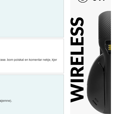
 zase. bom poiskal en komentar nekje, kjer
najemne).