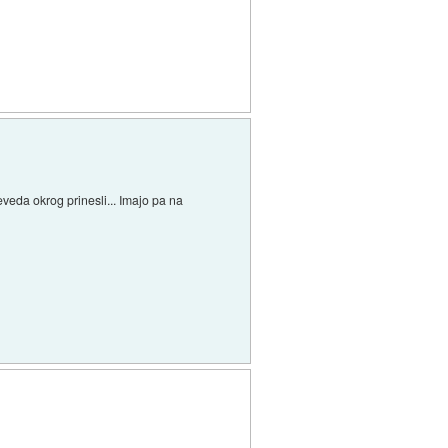
eveda okrog prinesli... Imajo pa na