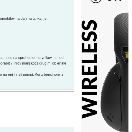
avtomobilov na dan na tankanje.
 dan pse na sprehod do travnikov in med
abit 7 litrov manj kot z drugim, ob enaki
o na eni in isti pumpi. Ker z bencinom iz