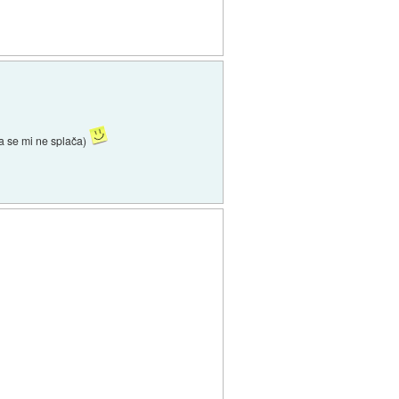
ga se mi ne splača)