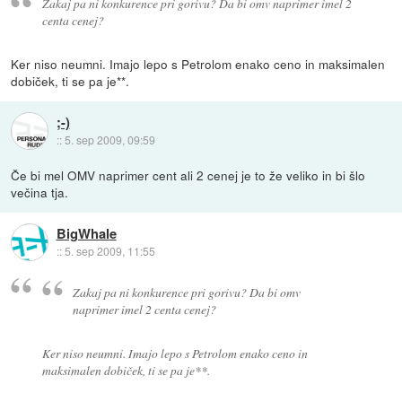
Zakaj pa ni konkurence pri gorivu? Da bi omv naprimer imel 2
centa cenej?
Ker niso neumni. Imajo lepo s Petrolom enako ceno in maksimalen
dobiček, ti se pa je**.
;-)
::
5. sep 2009, 09:59
Če bi mel OMV naprimer cent ali 2 cenej je to že veliko in bi šlo
večina tja.
BigWhale
::
5. sep 2009, 11:55
Zakaj pa ni konkurence pri gorivu? Da bi omv
naprimer imel 2 centa cenej?
Ker niso neumni. Imajo lepo s Petrolom enako ceno in
maksimalen dobiček, ti se pa je**.