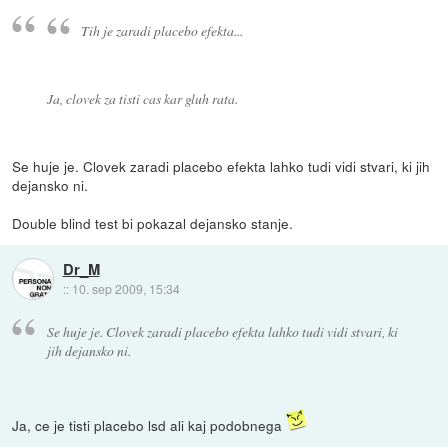
Tih je zaradi placebo efekta...
Ja, clovek za tisti cas kar gluh rata.
Se huje je. Clovek zaradi placebo efekta lahko tudi vidi stvari, ki jih
dejansko ni.
Double blind test bi pokazal dejansko stanje.
Dr_M
::
10. sep 2009, 15:34
Se huje je. Clovek zaradi placebo efekta lahko tudi vidi stvari, ki
jih dejansko ni.
Ja, ce je tisti placebo lsd ali kaj podobnega