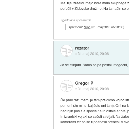
Ma, tije Izraelci imajo bore malo skupnega z
poročil v Židovsko družino. Na ta način so pr
Zgodovina sprememb…
spremenil:
Mipe
(
31. maj 2010 ob 20:00
)
rezator
::
31. maj 2010, 20:06
Ja se stinjam. Samo so pa postali mogočni,
Gregor P
::
31. maj 2010, 20:08
Če prav razumem, je tam praktično vojno stanj
pomeni (že mi tu, kaj šele oni tam). Oni na lad
nad njih poslala specialne in ostale enote, 
in izraelski vojaki so začeli streljati. Na 
kamerami ter so se ti posnetki prenesli v sve