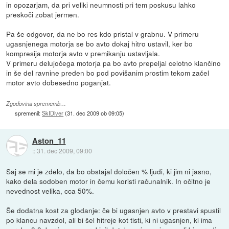
in opozarjam, da pri veliki neumnosti pri tem poskusu lahko
preskoči zobat jermen.
Pa še odgovor, da ne bo res kdo pristal v grabnu. V primeru
ugasnjenega motorja se bo avto dokaj hitro ustavil, ker bo
kompresija motorja avto v premikanju ustavljala.
V primeru delujočega motorja pa bo avto prepeljal celotno klančino
in še del ravnine preden bo pod povišanim prostim tekom začel
motor avto dobesedno poganjat.
Zgodovina sprememb…
spremenil:
SkIDiver
(
31. dec 2009 ob 09:05
)
Aston_11
::
31. dec 2009, 09:00
Saj se mi je zdelo, da bo obstajal določen % ljudi, ki jim ni jasno,
kako dela sodoben motor in čemu koristi računalnik. In očitno je
nevednost velika, cca 50%.
Še dodatna kost za glodanje: če bi ugasnjen avto v prestavi spustil
po klancu navzdol, ali bi šel hitreje kot tisti, ki ni ugasnjen, ki ima