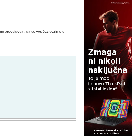
pam predvidevat, da se ves čas vozimo s