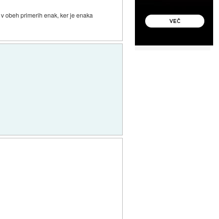
ak v obeh primerih enak, ker je enaka