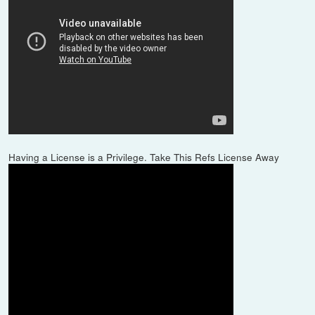
Having a License is a Privilege. Take This Refs License Away