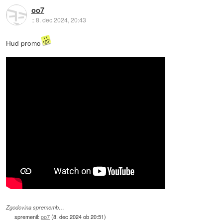
oo7
::
8. dec 2024, 20:43
Hud promo
Zgodovina sprememb…
spremenil:
oo7
(
8. dec 2024 ob 20:51
)