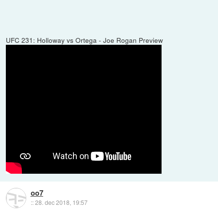
UFC 231: Holloway vs Ortega - Joe Rogan Preview
oo7
::
28. dec 2018, 19:57