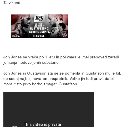
Ta vikend
Jon Jones se vrača po 1 letu in pol vmes jei mel prepoved zaradi
jemanja nedovoljenih substanc.
Jon Jones in Gustavson sta se že pomerila in Gustafson mu je bil,
do sedaj najbolj nevaren nasprotnik. Veliko jih tudi pravi, da bi
moral tisto prvo borbo zmagati Gustafson.