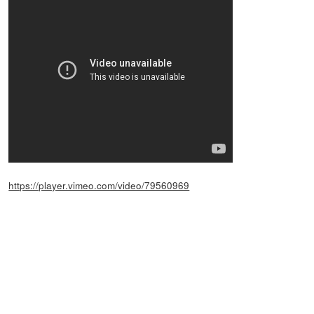
https://player.vimeo.com/video/79560969