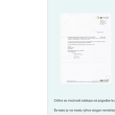
Očitno so možnosti odstopa od pogodbe le 
Še kako je na mestu njihov slogan remisli/p