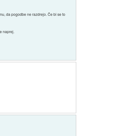
emu, da pogodbe ne razdrejo. Če bi se to
e naprej.