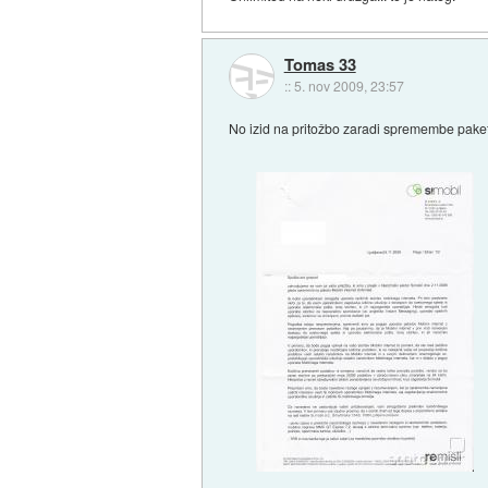
Tomas 33
::
5. nov 2009, 23:57
No izid na pritožbo zaradi spremembe pake