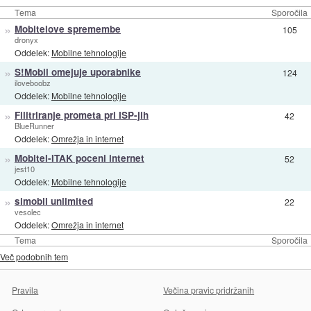
Tema
Sporočila
»
Mobitelove spremembe
105
dronyx
Oddelek:
Mobilne tehnologije
»
S!Mobil omejuje uporabnike
124
iloveboobz
Oddelek:
Mobilne tehnologije
»
Filitriranje prometa pri ISP-jih
42
BlueRunner
Oddelek:
Omrežja in internet
»
Mobitel-ITAK poceni internet
52
jest10
Oddelek:
Mobilne tehnologije
»
simobil unlimited
22
vesolec
Oddelek:
Omrežja in internet
Tema
Sporočila
Več podobnih tem
Pravila
Večina pravic pridržanih