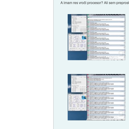
A imam res vroči procesor? Ali sem preprosto 