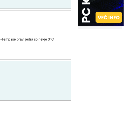
emp (se pravi jedra so nekje 3°C