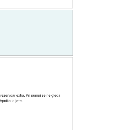
rezervoar extra. Pri pumpi se ne gleda
rpalka ta je*e.