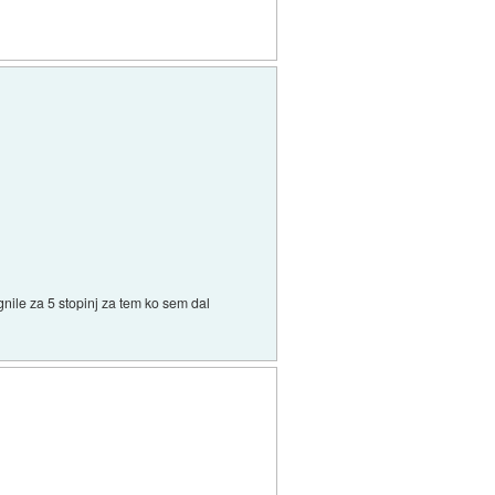
gnile za 5 stopinj za tem ko sem dal