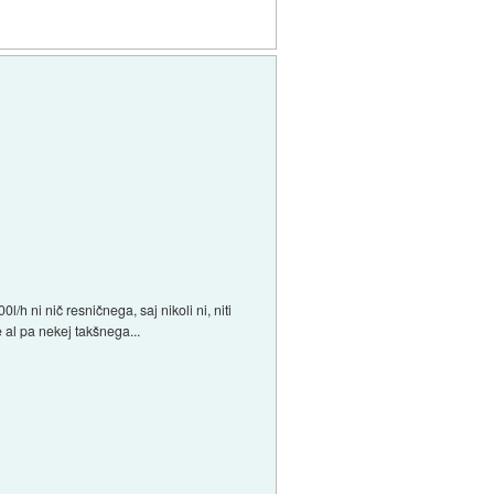
h ni nič resničnega, saj nikoli ni, niti
 al pa nekej takšnega...