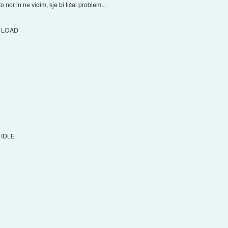
nor in ne vidim, kje bi tičal problem...
LOAD
IDLE