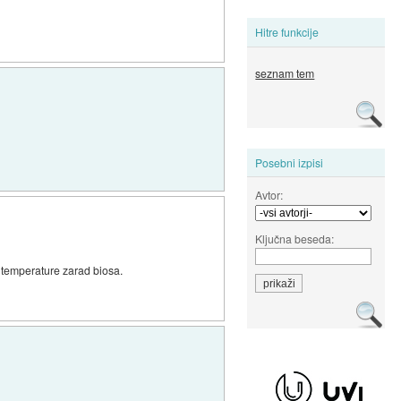
Hitre funkcije
seznam tem
Posebni izpisi
Avtor:
Ključna beseda:
e temperature zarad biosa.