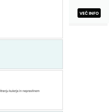
itranju kulerja in nepravilnem