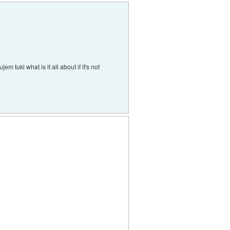
tuki what is it all about if it's not