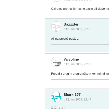
Oziroma premal termalne paste ali slabo mont
Baxxxter
::
12. jun 2009, 22:05
Ali pa preveč paste...
Valvoline
::
12. jun 2009, 22:08
Probat z drugim programčkom kontrolirat tem
Shark-357
::
12. jun 2009, 22:47
hello,