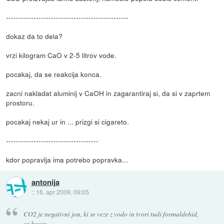
-------------------------------------------------
dokaz da to dela?
vrzi kilogram CaO v 2-5 litrov vode.
pocakaj, da se reakcija konca.
zacni nakladat aluminij v CaOH in zagarantiraj si, da si v zaprtem
prostoru.
pocakaj nekaj ur in ... prizgi si cigareto.
-------------------------------------
kdor popravlja ima potrebo popravka...
antonija
::
16. apr 2009, 09:05
CO2 je negativni jon, ki se veze z vodo in tvori tudi formaldehid,
ce hoces.