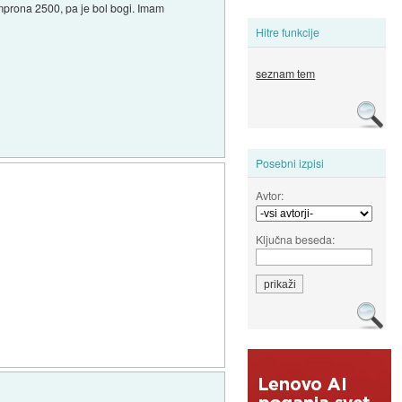
Semprona 2500, pa je bol bogi. Imam
Hitre funkcije
seznam tem
Posebni izpisi
Avtor:
Ključna beseda: