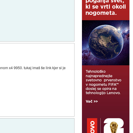
nom x4 9950. tukaj imaš še link kjer si je