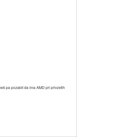
smeš pa pozabit da ima AMD pri privzetih