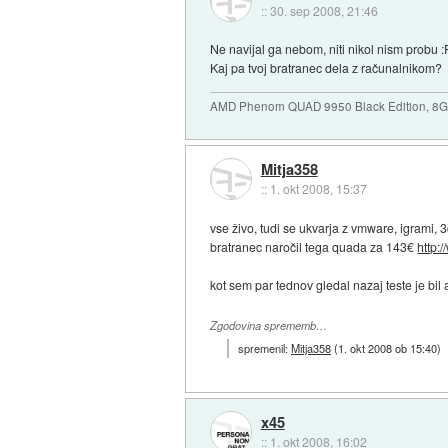
::
30. sep 2008, 21:46
Ne navijal ga nebom, niti nikol nism probu :
Kaj pa tvoj bratranec dela z računalnikom?
AMD Phenom QUAD 9950 Black Edition, 8
Mitja358
::
1. okt 2008, 15:37
vse živo, tudi se ukvarja z vmware, igrami, 
bratranec naročil tega quada za 143€
http:/
kot sem par tednov gledal nazaj teste je bil
Zgodovina sprememb…
spremenil:
Mitja358
(
1. okt 2008 ob 15:40
)
x45
::
1. okt 2008, 16:02