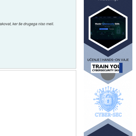
akovat, ker še drugega niso meli.