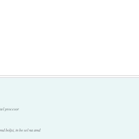
ntel procesor
md boljsi, in bo sel na amd