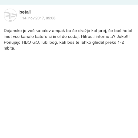
beta1
::
14. nov 2017, 09:08
Dejansko je več kanalov ampak bo še dražje kot prej, če boš hotel
imet vse kanale katere si imel do sedaj. Hitrosti interneta? Joke!!!
Ponujajo HBO GO, lubi bog, kak boš te lahko gledal preko 1-2
mbita.