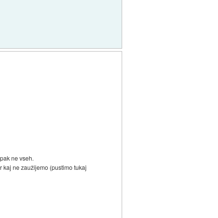
ampak ne vseh.
r kaj ne zaužijemo (pustimo tukaj