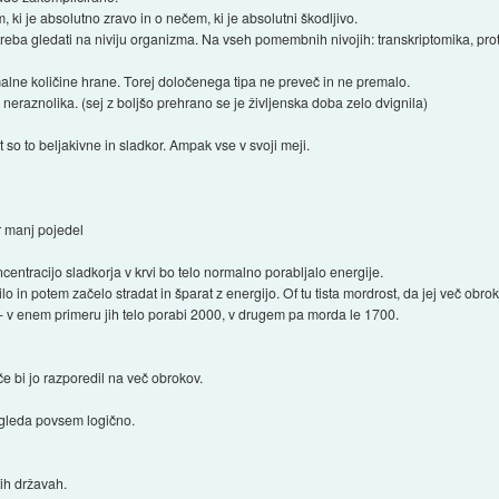
ki je absolutno zravo in o nečem, ki je absolutni škodljivo.
 treba gledati na niviju organizma. Na vseh pomembnih nivojih: transkriptomika, p
alne količine hrane. Torej določenega tipa ne preveč in ne premalo.
 neraznolika. (sej z boljšo prehrano se je življenska doba zelo dvignila)
o to beljakivne in sladkor. Ampak vse v svoji meji.
r manj pojedel
centracijo sladkorja v krvi bo telo normalno porabljalo energije.
o in potem začelo stradat in šparat z energijo. Of tu tista mordrost, da jej več obr
- v enem primeru jih telo porabi 2000, v drugem pa morda le 1700.
e bi jo razporedil na več obrokov.
zgleda povsem logično.
tih državah.