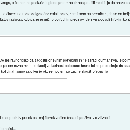
d vsega, o čemer me poskušajo glede prehrane danes poučiti mediji, je dejansko re
a človek ne more dolgoročno ostati zdrav, hkrati sem pa prepričan, da se da bolje ž
ultatov raziskav, kdo pa se resnično potrudi in predstavi dejstva z dovolj širokim kont
 Ce jes ravno toliko da zadostis dnevnim potrebam in ne zaradi gurmanstva, je po 
se potem razne majhne skodljive lastnosti dolocene hrane toliko potencirajo da sca
kolicinah samo zato ker je okusen potem pa zacne skoditi prebavi ja.
 pogledat v preteklost, saj človek večine časa ni preživel v civilizaciji.
je mešal,..