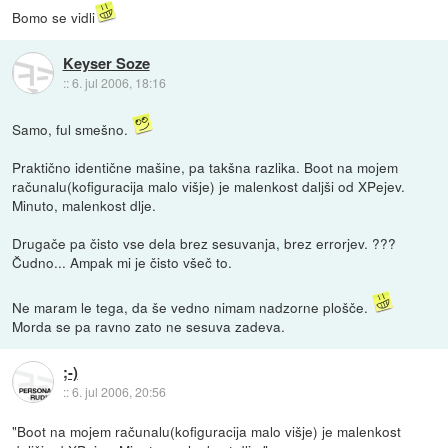
Bomo se vidli
Keyser Soze
::
6. jul 2006, 18:16
Samo, ful smešno.
Praktično identične mašine, pa takšna razlika. Boot na mojem
računalu(kofiguracija malo višje) je malenkost daljši od XPejev.
Minuto, malenkost dlje.
Drugače pa čisto vse dela brez sesuvanja, brez errorjev. ???
Čudno... Ampak mi je čisto všeč to.
Ne maram le tega, da še vedno nimam nadzorne plošče.
Morda se pa ravno zato ne sesuva zadeva.
;-)
::
6. jul 2006, 20:56
"Boot na mojem računalu(kofiguracija malo višje) je malenkost