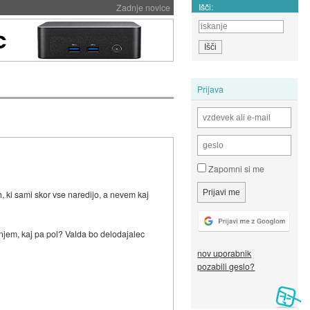
Išči:
Zadnje novice
Prijava
Zapomni si me
h, ki sami skor vse naredijo, a nevem kaj
anjem, kaj pa pol? Valda bo delodajalec
nov uporabnik
pozabili geslo?