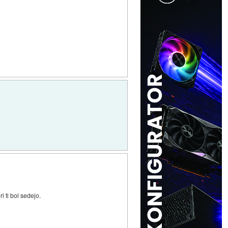
 ti bol sedejo.