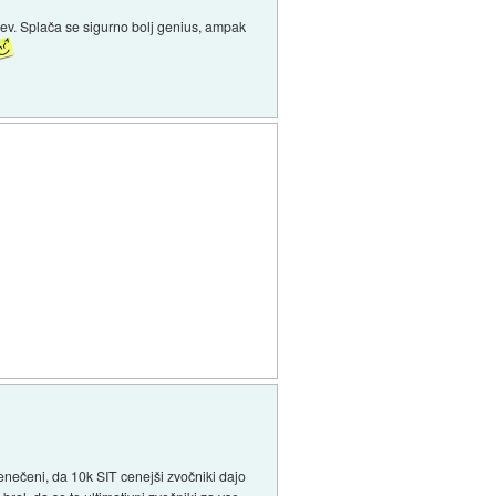
jev. Splača se sigurno bolj genius, ampak
senečeni, da 10k SIT cenejši zvočniki dajo