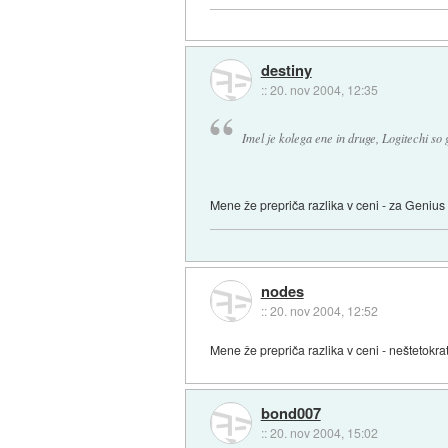
destiny
::
20. nov 2004, 12:35
Imel je kolega ene in druge, Logitechi so
Mene že prepriča razlika v ceni - za Genius
nodes
::
20. nov 2004, 12:52
Mene že prepriča razlika v ceni - neštetok
bond007
::
20. nov 2004, 15:02