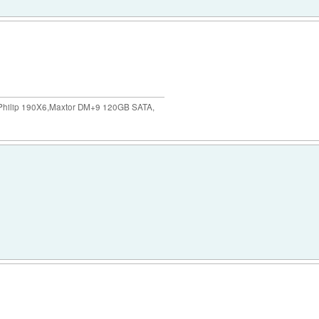
ilip 190X6,Maxtor DM+9 120GB SATA,