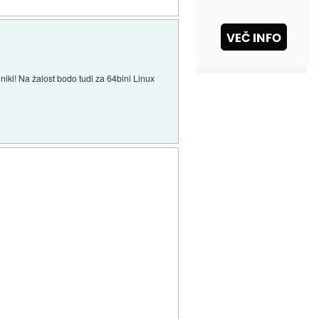
lniki! Na žalost bodo tudi za 64bini Linux