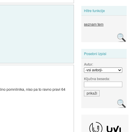
Hitre funkcije
seznam tem
Posebni izpisi
Avtor:
Ključna beseda:
ičino pomnilnika, niso pa to ravno pravi 64