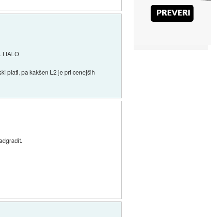
 .. HALO
ki plati, pa kakšen L2 je pri cenejših
adgradit.