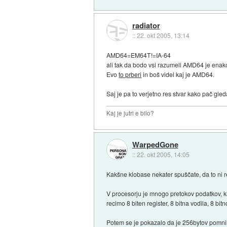
radiator
::
22. okt 2005, 13:14
AMD64=EM64T!=IA-64
ali tak da bodo vsi razumeli AMD64 je enako 
Evo
to prberi
in boš videl kaj je AMD64.
Saj je pa to verjetno res stvar kako pač gled
Kaj je jutri e bilo?
WarpedGone
::
22. okt 2005, 14:05
Kakšne klobase nekater spuščate, da to ni r
V procesorju je mnogo pretokov podatkov, ki s
recimo 8 biten register, 8 bitna vodila, 8 bit
Potem se je pokazalo da je 256bytov pomnilnik