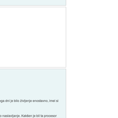
ga dni je bilo življenje enostavno, imel si
no naslavljanje. Kakšen je bil ta procesor