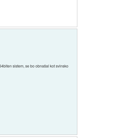
64biten sistem, se bo obnašal kot svinsko