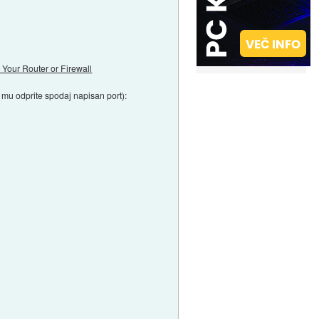
 Your Router or Firewall
 mu odprite spodaj napisan port):