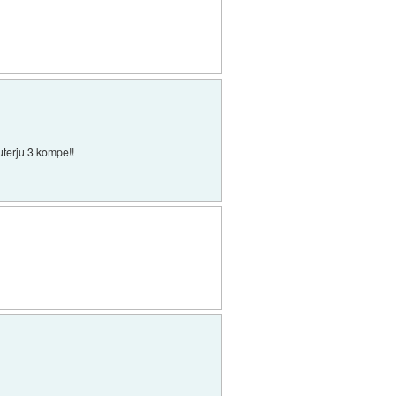
uterju 3 kompe!!