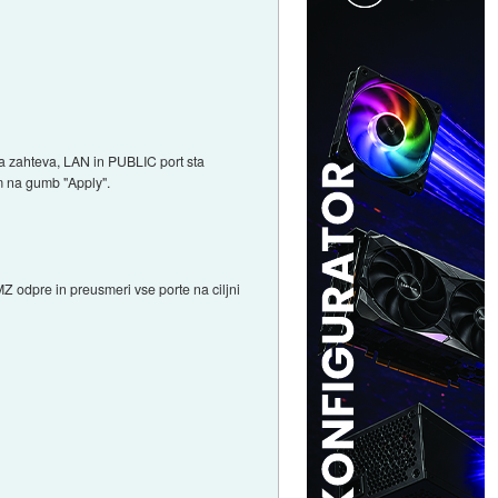
ja zahteva, LAN in PUBLIC port sta
m na gumb "Apply".
Z odpre in preusmeri vse porte na ciljni