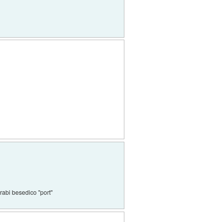
orabi besedico "port"