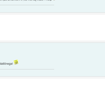
statičnega!