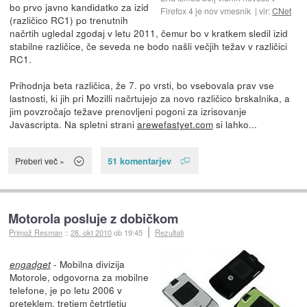
bo prvo javno kandidatko za izid
Firefox 4 je nov vmesnik
vir:
CNet
(različico RC1) po trenutnih
načrtih ugledal zgodaj v letu 2011, čemur bo v kratkem sledil izid
stabilne različice, če seveda ne bodo našli večjih težav v različici
RC1.
Prihodnja beta različica, že 7. po vrsti, bo vsebovala prav vse
lastnosti, ki jih pri Mozilli načrtujejo za novo različico brskalnika, a
jim povzročajo težave prenovljeni pogoni za izrisovanje
Javascripta. Na spletni strani
arewefastyet.com
si lahko...
51 komentarjev
Preberi več »
Motorola posluje z dobičkom
Primož Resman
::
28. okt 2010
ob 19:45
Rezultati
- Mobilna divizija
engadget
Motorole, odgovorna za mobilne
telefone, je po letu 2006 v
preteklem, tretjem četrtletju