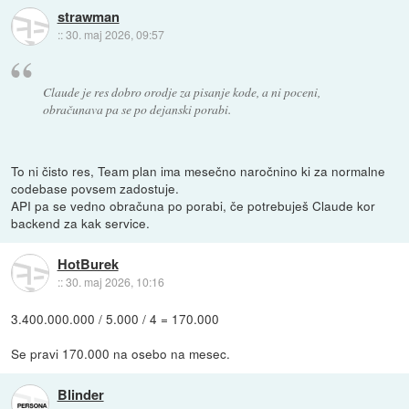
strawman
::
30. maj 2026, 09:57
Claude je res dobro orodje za pisanje kode, a ni poceni,
obračunava pa se po dejanski porabi.
To ni čisto res, Team plan ima mesečno naročnino ki za normalne
codebase povsem zadostuje.
API pa se vedno obračuna po porabi, če potrebuješ Claude kor
backend za kak service.
HotBurek
::
30. maj 2026, 10:16
3.400.000.000 / 5.000 / 4 = 170.000
Se pravi 170.000 na osebo na mesec.
Blinder