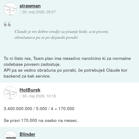
strawman
::
30. maj 2026, 09:57
Claude je res dobro orodje za pisanje kode, a ni poceni,
obračunava pa se po dejanski porabi.
To ni čisto res, Team plan ima mesečno naročnino ki za normalne
codebase povsem zadostuje.
API pa se vedno obračuna po porabi, če potrebuješ Claude kor
backend za kak service.
HotBurek
::
30. maj 2026, 10:16
3.400.000.000 / 5.000 / 4 = 170.000
Se pravi 170.000 na osebo na mesec.
Blinder