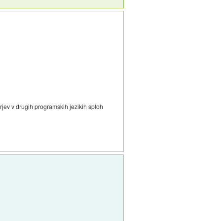
erjev v drugih programskih jezikih sploh