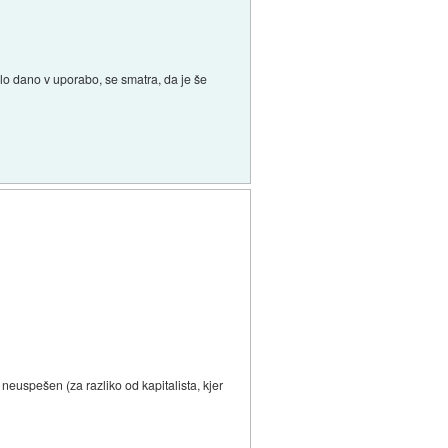
bilo dano v uporabo, se smatra, da je še
o neuspešen (za razliko od kapitalista, kjer