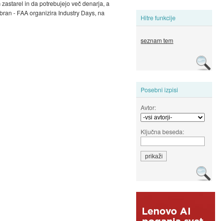
 zastarel in da potrebujejo več denarja, a
izbran - FAA organizira Industry Days, na
Hitre funkcije
seznam tem
Posebni izpisi
Avtor:
Ključna beseda: