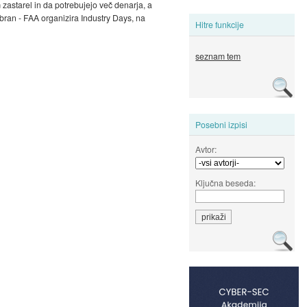
 zastarel in da potrebujejo več denarja, a
izbran - FAA organizira Industry Days, na
Hitre funkcije
seznam tem
Posebni izpisi
Avtor:
Ključna beseda: