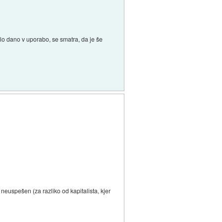
bilo dano v uporabo, se smatra, da je še
o neuspešen (za razliko od kapitalista, kjer