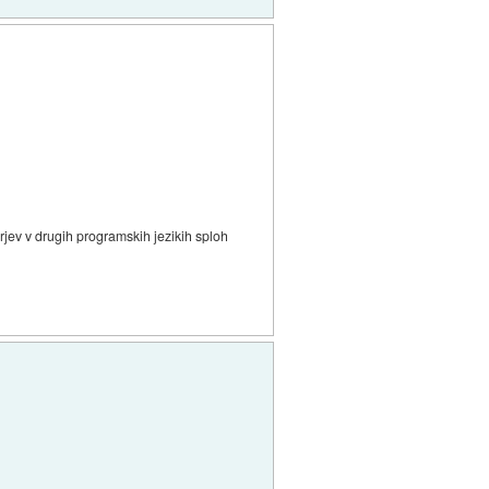
erjev v drugih programskih jezikih sploh