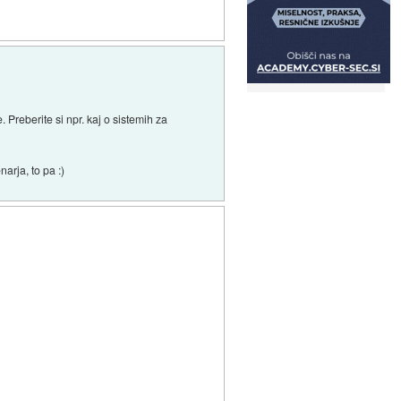
e. Preberite si npr. kaj o sistemih za
arja, to pa :)