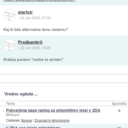
starfotr
::
22. jan 2023, 07:08
Kaj bi bila alternativa temu sistemu?
Predkambrij
::
22. jan 2023, 16:28
Kratica pomeni "notice to airmen".
Vredno ogleda ...
Tema
Sporočila
»
Pokvarjena baza razlog za prizemljitev letal v ZDA
9
McHusch
Oddelek:
Novice
/
Znanost in tehnologija
V ZDA vsa letala prizemljena