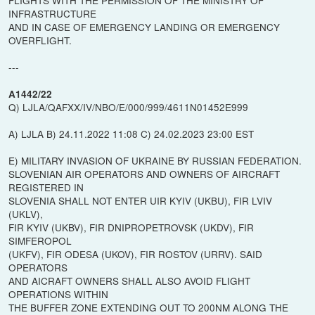
INFRASTRUCTURE
AND IN CASE OF EMERGENCY LANDING OR EMERGENCY
OVERFLIGHT.
---
A1442/22
Q) LJLA/QAFXX/IV/NBO/E/000/999/4611N01452E999
A) LJLA B) 24.11.2022 11:08 C) 24.02.2023 23:00 EST
E) MILITARY INVASION OF UKRAINE BY RUSSIAN FEDERATION.
SLOVENIAN AIR OPERATORS AND OWNERS OF AIRCRAFT
REGISTERED IN
SLOVENIA SHALL NOT ENTER UIR KYIV (UKBU), FIR LVIV
(UKLV),
FIR KYIV (UKBV), FIR DNIPROPETROVSK (UKDV), FIR
SIMFEROPOL
(UKFV), FIR ODESA (UKOV), FIR ROSTOV (URRV). SAID
OPERATORS
AND AICRAFT OWNERS SHALL ALSO AVOID FLIGHT
OPERATIONS WITHIN
THE BUFFER ZONE EXTENDING OUT TO 200NM ALONG THE