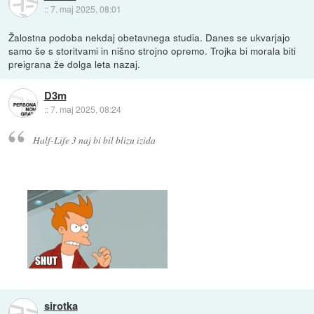
::
7. maj 2025, 08:01
Žalostna podoba nekdaj obetavnega studia. Danes se ukvarjajo
samo še s storitvami in nišno strojno opremo. Trojka bi morala biti
preigrana že dolga leta nazaj.
D3m
::
7. maj 2025, 08:24
Half-Life 3 naj bi bil blizu izida
sirotka