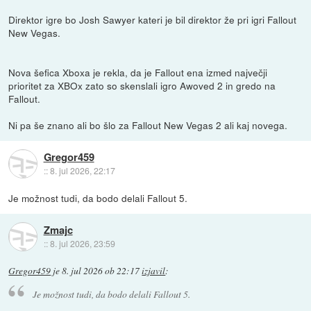
Direktor igre bo Josh Sawyer kateri je bil direktor že pri igri Fallout
New Vegas.
Nova šefica Xboxa je rekla, da je Fallout ena izmed največji
prioritet za XBOx zato so skenslali igro Awoved 2 in gredo na
Fallout.
Ni pa še znano ali bo šlo za Fallout New Vegas 2 ali kaj novega.
Gregor459
::
8. jul 2026, 22:17
Je možnost tudi, da bodo delali Fallout 5.
Zmajc
::
8. jul 2026, 23:59
Gregor459
je
8. jul 2026 ob 22:17
izjavil
:
Je možnost tudi, da bodo delali Fallout 5.