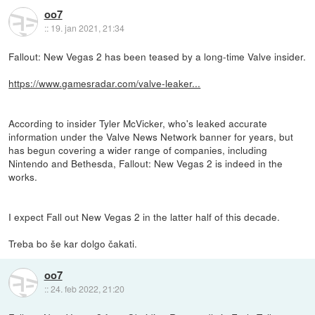
oo7
::
19. jan 2021, 21:34
Fallout: New Vegas 2 has been teased by a long-time Valve insider.
https://www.gamesradar.com/valve-leaker...
According to insider Tyler McVicker, who's leaked accurate
information under the Valve News Network banner for years, but
has begun covering a wider range of companies, including
Nintendo and Bethesda, Fallout: New Vegas 2 is indeed in the
works.
I expect Fall out New Vegas 2 in the latter half of this decade.
Treba bo še kar dolgo čakati.
oo7
::
24. feb 2022, 21:20