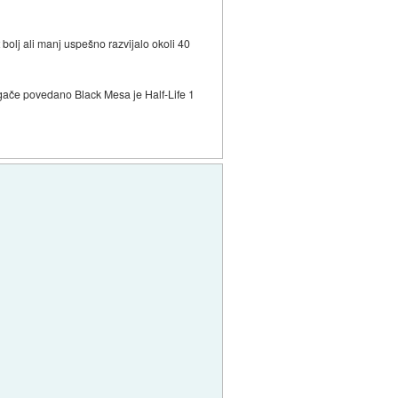
et bolj ali manj uspešno razvijalo okoli 40
rugače povedano Black Mesa je Half-Life 1