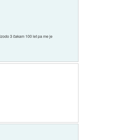
epizodo 3 čakam 100 let pa me je