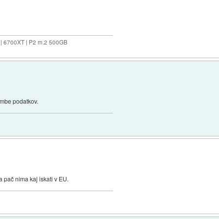
 | 6700XT | P2 m.2 500GB
rambe podatkov.
a pač nima kaj iskati v EU.