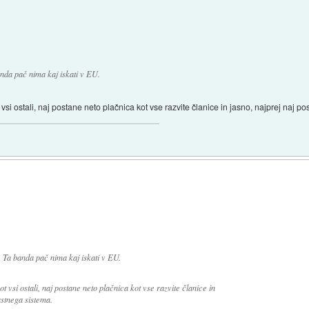
anda pač nima kaj iskati v EU.
 vsi ostali, naj postane neto plačnica kot vse razvite članice in jasno, najprej naj po
. Ta banda pač nima kaj iskati v EU.
ot vsi ostali, naj postane neto plačnica kot vse razvite članice in
astnega sistema.