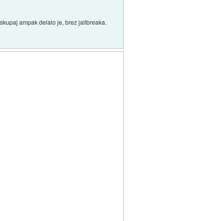
vse skupaj ampak delalo je, brez jailbreaka.