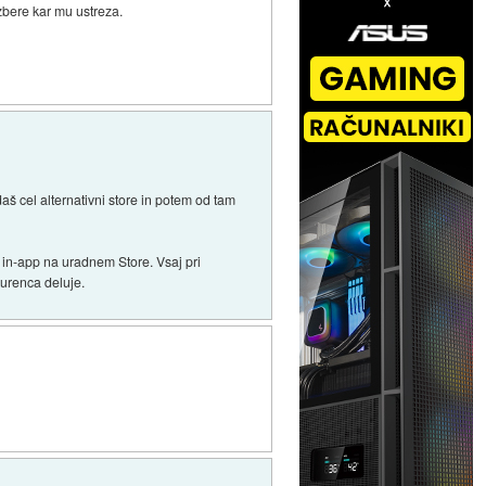
izbere kar mu ustreza.
š cel alternativni store in potem od tam
 in-app na uradnem Store. Vsaj pri
kurenca deluje.