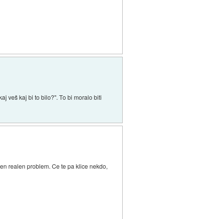
j veš kaj bi to bilo?". To bi moralo biti
ben realen problem. Ce te pa klice nekdo,