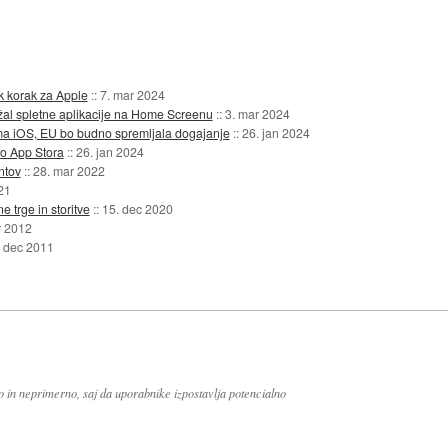
ik korak za Apple
::
7. mar 2024
ržal spletne aplikacije na Home Screenu
::
3. mar 2024
ema iOS, EU bo budno spremljala dogajanje
::
26. jan 2024
mo App Stora
::
26. jan 2024
ntov
::
28. mar 2022
21
e trge in storitve
::
15. dec 2020
r 2012
. dec 2011
no in neprimerno, saj da uporabnike izpostavlja potencialno