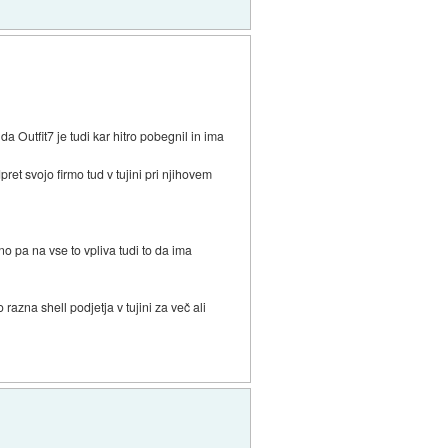
da Outfit7 je tudi kar hitro pobegnil in ima
pret svojo firmo tud v tujini pri njihovem
no pa na vse to vpliva tudi to da ima
 razna shell podjetja v tujini za več ali