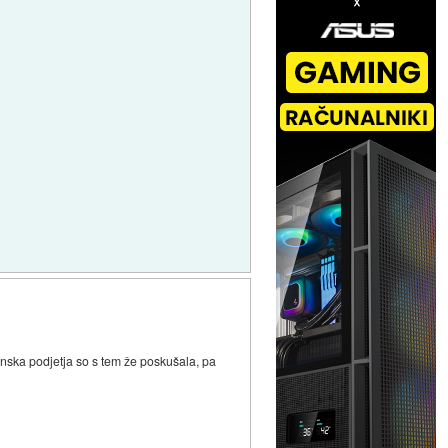
venska podjetja so s tem že poskušala, pa