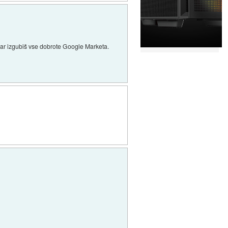
endar izgubiš vse dobrote Google Marketa.