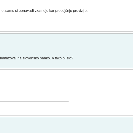
ne, samo si ponavadi vzamejo kar precejšnje provizije.
o nakazoval na slovensko banko. A tako bi šlo?